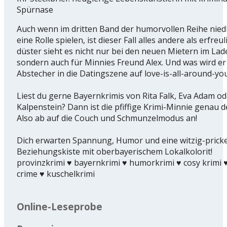
Spürnase
Auch wenn im dritten Band der humorvollen Reihe nied
eine Rolle spielen, ist dieser Fall alles andere als erfreu
düster sieht es nicht nur bei den neuen Mietern im Lad
sondern auch für Minnies Freund Alex. Und was wird er
Abstecher in die Datingszene auf love-is-all-around-y
Liest du gerne Bayernkrimis von Rita Falk, Eva Adam od
Kalpenstein? Dann ist die pfiffige Krimi-Minnie genau de
Also ab auf die Couch und Schmunzelmodus an!
Dich erwarten Spannung, Humor und eine witzig-prick
Beziehungskiste mit oberbayerischem Lokalkolorit!
provinzkrimi ♥️ bayernkrimi ♥️ humorkrimi ♥️ cosy krimi ♥
crime ♥️ kuschelkrimi
Online-Leseprobe