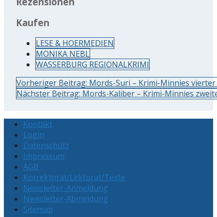
Rezensionen
Kaufen
LESE & HOERMEDIEN
MONIKA NEBL
WASSERBURG REGIONALKRIMI
Vorheriger Beitrag: Mords-Suri – Krimi-Minnies vierter 
Nächster Beitrag: Mords-Kaliber – Krimi-Minnies zweite
Kontakt
Login
Datenschutz
Impressum
AGB
Korrektorat/Lektorat/Texte
Newsletter-Anmeldung
Newsletter-Abmeldung
Sitemap