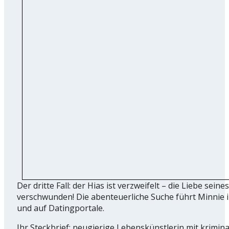
Der dritte Fall: der Hias ist verzweifelt – die Liebe seine
verschwunden! Die abenteuerliche Suche führt Minnie i
und auf Datingportale.
Ihr Steckbrief: neugierige Lebenskünstlerin mit krimina