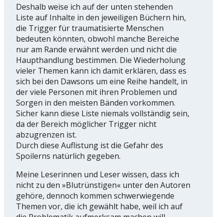
Deshalb weise ich auf der unten stehenden
Liste auf Inhalte in den jeweiligen Büchern hin,
die Trigger für traumatisierte Menschen
bedeuten könnten, obwohl manche Bereiche
nur am Rande erwähnt werden und nicht die
Haupthandlung bestimmen. Die Wiederholung
vieler Themen kann ich damit erklären, dass es
sich bei den Dawsons um eine Reihe handelt, in
der viele Personen mit ihren Problemen und
Sorgen in den meisten Bänden vorkommen.
Sicher kann diese Liste niemals vollständig sein,
da der Bereich möglicher Trigger nicht
abzugrenzen ist.
Durch diese Auflistung ist die Gefahr des
Spoilerns natürlich gegeben.
Meine Leserinnen und Leser wissen, dass ich
nicht zu den »Blutrünstigen« unter den Autoren
gehöre, dennoch kommen schwerwiegende
Themen vor, die ich gewählt habe, weil ich auf
die Problematik aufmerksam machen will.