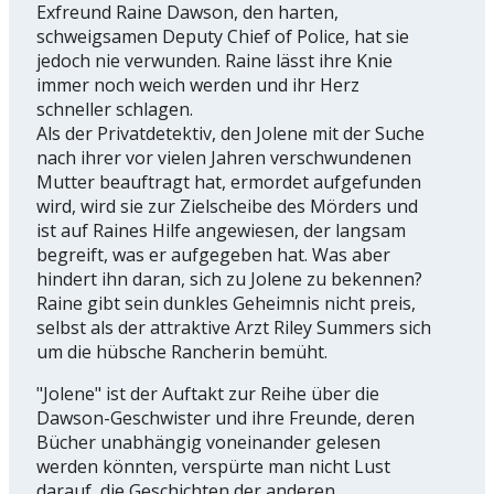
Exfreund Raine Dawson, den harten,
schweigsamen Deputy Chief of Police, hat sie
jedoch nie verwunden. Raine lässt ihre Knie
immer noch weich werden und ihr Herz
schneller schlagen.
Als der Privatdetektiv, den Jolene mit der Suche
nach ihrer vor vielen Jahren verschwundenen
Mutter beauftragt hat, ermordet aufgefunden
wird, wird sie zur Zielscheibe des Mörders und
ist auf Raines Hilfe angewiesen, der langsam
begreift, was er aufgegeben hat. Was aber
hindert ihn daran, sich zu Jolene zu bekennen?
Raine gibt sein dunkles Geheimnis nicht preis,
selbst als der attraktive Arzt Riley Summers sich
um die hübsche Rancherin bemüht.
"Jolene" ist der Auftakt zur Reihe über die
Dawson-Geschwister und ihre Freunde, deren
Bücher unabhängig voneinander gelesen
werden könnten, verspürte man nicht Lust
darauf, die Geschichten der anderen