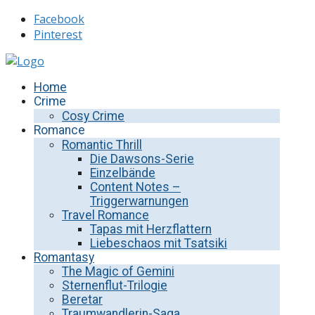
Facebook
Pinterest
Home
Crime
Cosy Crime
Romance
Romantic Thrill
Die Dawsons-Serie
Einzelbände
Content Notes –
Triggerwarnungen
Travel Romance
Tapas mit Herzflattern
Liebeschaos mit Tsatsiki
Romantasy
The Magic of Gemini
Sternenflut-Trilogie
Beretar
Traumwandlerin-Saga