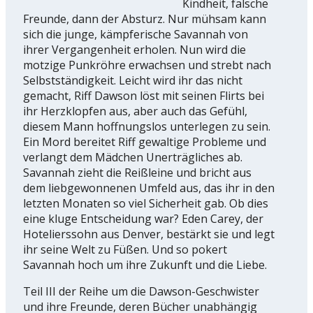
Kindheit, falsche
Freunde, dann der Absturz. Nur mühsam kann
sich die junge, kämpferische Savannah von
ihrer Vergangenheit erholen. Nun wird die
motzige Punkröhre erwachsen und strebt nach
Selbstständigkeit. Leicht wird ihr das nicht
gemacht, Riff Dawson löst mit seinen Flirts bei
ihr Herzklopfen aus, aber auch das Gefühl,
diesem Mann hoffnungslos unterlegen zu sein.
Ein Mord bereitet Riff gewaltige Probleme und
verlangt dem Mädchen Unerträgliches ab.
Savannah zieht die Reißleine und bricht aus
dem liebgewonnenen Umfeld aus, das ihr in den
letzten Monaten so viel Sicherheit gab. Ob dies
eine kluge Entscheidung war? Eden Carey, der
Hotelierssohn aus Denver, bestärkt sie und legt
ihr seine Welt zu Füßen. Und so pokert
Savannah hoch um ihre Zukunft und die Liebe.
Teil III der Reihe um die Dawson-Geschwister
und ihre Freunde, deren Bücher unabhängig