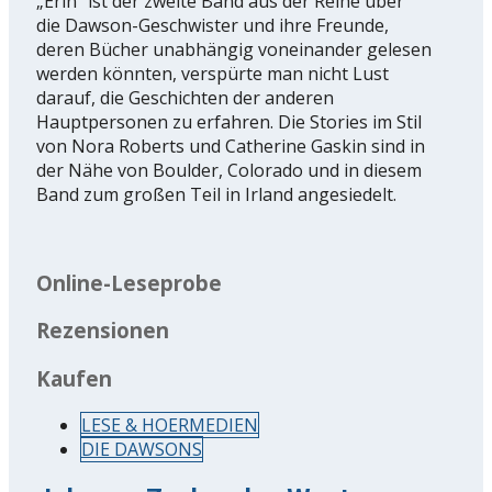
„Erin“ ist der zweite Band aus der Reihe über
die Dawson-Geschwister und ihre Freunde,
deren Bücher unabhängig voneinander gelesen
werden könnten, verspürte man nicht Lust
darauf, die Geschichten der anderen
Hauptpersonen zu erfahren. Die Stories im Stil
von Nora Roberts und Catherine Gaskin sind in
der Nähe von Boulder, Colorado und in diesem
Band zum großen Teil in Irland angesiedelt.
Online-Leseprobe
Rezensionen
Kaufen
LESE & HOERMEDIEN
DIE DAWSONS