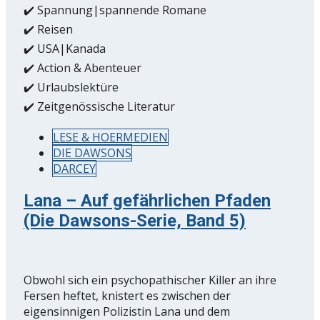
✔️ Spannung|spannende Romane
✔️ Reisen
✔️ USA|Kanada
✔️ Action & Abenteuer
✔️ Urlaubslektüre
✔️ Zeitgenössische Literatur
LESE & HOERMEDIEN
DIE DAWSONS
DARCEY
Lana – Auf gefährlichen Pfaden
(Die Dawsons-Serie, Band 5)
Obwohl sich ein psychopathischer Killer an ihre
Fersen heftet, knistert es zwischen der
eigensinnigen Polizistin Lana und dem