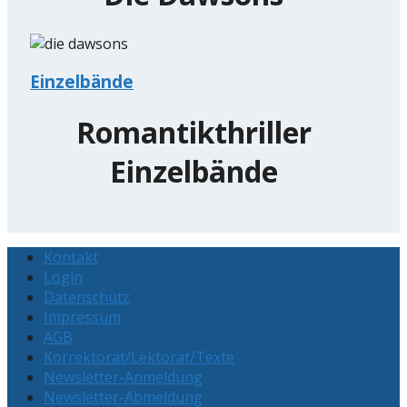
Einzelbände
Romantikthriller
Einzelbände
Kontakt
Login
Datenschutz
Impressum
AGB
Korrektorat/Lektorat/Texte
Newsletter-Anmeldung
Newsletter-Abmeldung