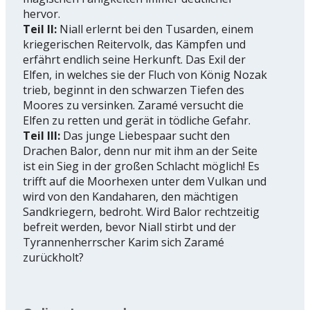
hervor.
Teil II:
Niall erlernt bei den Tusarden, einem
kriegerischen Reitervolk, das Kämpfen und
erfährt endlich seine Herkunft. Das Exil der
Elfen, in welches sie der Fluch von König Nozak
trieb, beginnt in den schwarzen Tiefen des
Moores zu versinken. Zaramé versucht die
Elfen zu retten und gerät in tödliche Gefahr.
Teil III:
Das junge Liebespaar sucht den
Drachen Balor, denn nur mit ihm an der Seite
ist ein Sieg in der großen Schlacht möglich! Es
trifft auf die Moorhexen unter dem Vulkan und
wird von den Kandaharen, den mächtigen
Sandkriegern, bedroht. Wird Balor rechtzeitig
befreit werden, bevor Niall stirbt und der
Tyrannenherrscher Karim sich Zaramé
zurückholt?