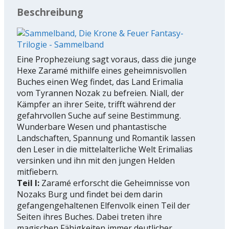
Beschreibung
Eine Prophezeiung sagt voraus, dass die junge
Hexe Zaramé mithilfe eines geheimnisvollen
Buches einen Weg findet, das Land Erimalia
vom Tyrannen Nozak zu befreien. Niall, der
Kämpfer an ihrer Seite, trifft während der
gefahrvollen Suche auf seine Bestimmung.
Wunderbare Wesen und phantastische
Landschaften, Spannung und Romantik lassen
den Leser in die mittelalterliche Welt Erimalias
versinken und ihn mit den jungen Helden
mitfiebern.
Teil I:
Zaramé erforscht die Geheimnisse von
Nozaks Burg und findet bei dem darin
gefangengehaltenen Elfenvolk einen Teil der
Seiten ihres Buches. Dabei treten ihre
magischen Fähigkeiten immer deutlicher