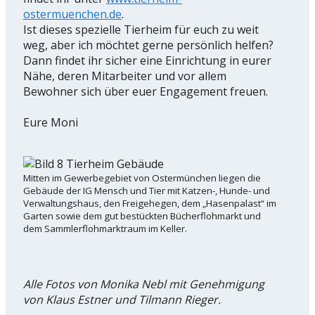
ostermuenchen.de
.
Ist dieses spezielle Tierheim für euch zu weit
weg, aber ich möchtet gerne persönlich helfen?
Dann findet ihr sicher eine Einrichtung in eurer
Nähe, deren Mitarbeiter und vor allem
Bewohner sich über euer Engagement freuen.
Eure Moni
Mitten im Gewerbegebiet von Ostermünchen liegen die
Gebäude der IG Mensch und Tier mit Katzen-, Hunde- und
Verwaltungshaus, den Freigehegen, dem „Hasenpalast“ im
Garten sowie dem gut bestückten Bücherflohmarkt und
dem Sammlerflohmarktraum im Keller.
Alle Fotos von Monika Nebl mit Genehmigung
von Klaus Estner und Tilmann Rieger.