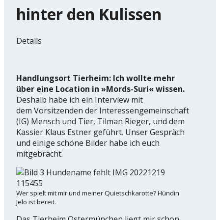
hinter den Kulissen
Details
Handlungsort Tierheim:
Ich wollte mehr
über eine Location in »Mords-Suri« wissen.
Deshalb habe ich ein Interview mit
dem Vorsitzenden der Interessengemeinschaft
(IG) Mensch und Tier, Tilman Rieger, und dem
Kassier Klaus Estner geführt. Unser Gespräch
und einige schöne Bilder habe ich euch
mitgebracht.
Wer spielt mit mir und meiner Quietschkarotte? Hündin
Jelo ist bereit.
Das Tierheim Ostermünchen liegt mir schon