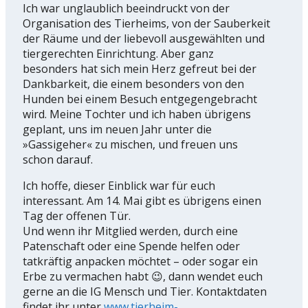
Ich war unglaublich beeindruckt von der
Organisation des Tierheims, von der Sauberkeit
der Räume und der liebevoll ausgewählten und
tiergerechten Einrichtung. Aber ganz
besonders hat sich mein Herz gefreut bei der
Dankbarkeit, die einem besonders von den
Hunden bei einem Besuch entgegengebracht
wird. Meine Tochter und ich haben übrigens
geplant, uns im neuen Jahr unter die
»Gassigeher« zu mischen, und freuen uns
schon darauf.
Ich hoffe, dieser Einblick war für euch
interessant. Am 14. Mai gibt es übrigens einen
Tag der offenen Tür.
Und wenn ihr Mitglied werden, durch eine
Patenschaft oder eine Spende helfen oder
tatkräftig anpacken möchtet – oder sogar ein
Erbe zu vermachen habt 😉, dann wendet euch
gerne an die IG Mensch und Tier. Kontaktdaten
findet ihr unter
www.tierheim-