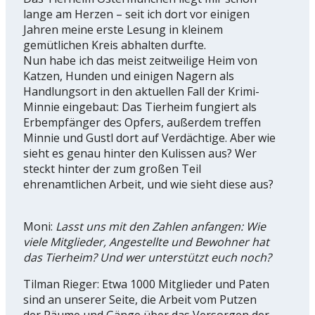
lange am Herzen – seit ich dort vor einigen
Jahren meine erste Lesung in kleinem
gemütlichen Kreis abhalten durfte.
Nun habe ich das meist zeitweilige Heim von
Katzen, Hunden und einigen Nagern als
Handlungsort in den aktuellen Fall der Krimi-
Minnie eingebaut: Das Tierheim fungiert als
Erbempfänger des Opfers, außerdem treffen
Minnie und Gustl dort auf Verdächtige. Aber wie
sieht es genau hinter den Kulissen aus? Wer
steckt hinter der zum großen Teil
ehrenamtlichen Arbeit, und wie sieht diese aus?
Moni:
Lasst uns mit den Zahlen anfangen: Wie
viele Mitglieder, Angestellte und Bewohner hat
das Tierheim? Und wer unterstützt euch noch?
Tilman Rieger: Etwa 1000 Mitglieder und Paten
sind an unserer Seite, die Arbeit vom Putzen
der Räume und Gänge über das Versorgen der