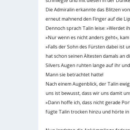
schmiegte und mit diesen in der Dunke
Die Admiralin erkannte das Blitzen von
erneut mahnend den Finger auf die Lip
Dennoch sprach Talin leise: »Werdet ih
»Nur wenn es nicht anders geht«, kam 
»Falls der Sohn des Fürsten dabei ist u
hat schon seinen Ältesten damals an di
Silvers Augen ruhten lange auf ihr und
Mann sie betrachtet hatte!
Nach einem Augenblick, der Talin ewig 
uns ist bewusst, dass wir uns damit u
»Dann hoffe ich, dass nicht gerade P
fügte Talin trocken hinzu und hörte i