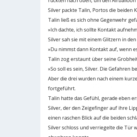
ruckten nach oben, um den Airballoon 
Silver packte Talin, Portos die beiden 
Talin ließ es sich ohne Gegenwehr gefa
»Ich dachte, ich sollte Kontakt aufne
Silver sah sie mit einem Glitzern in de
»Du nimmst dann Kontakt auf, wenn es 
Talin zog erstaunt über seine Grobhei
»So soll es sein, Silver. Die Gefahren 
Aber die drei wurden nach einem kurz
fortgeführt.
Talin hatte das Gefühl, gerade eben ers
Silver, der den Zeigefinger auf ihre L
einen raschen Blick auf die beiden sch
Silver schloss und verriegelte die Tür 