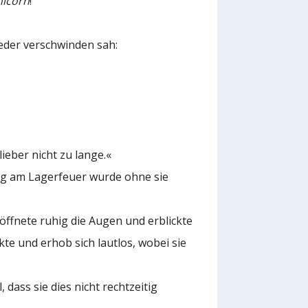
icorn
!
ieder verschwinden sah:
ieber nicht zu lange.«
ng am Lagerfeuer wurde ohne sie
 öffnete ruhig die Augen und erblickte
te und erhob sich lautlos, wobei sie
 dass sie dies nicht rechtzeitig