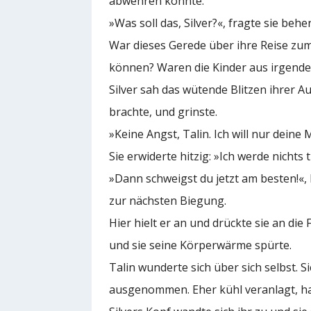
abwehren konnte.
»Was soll das, Silver?«, fragte sie be
War dieses Gerede über ihre Reise zu
können? Waren die Kinder aus irgendei
Silver sah das wütende Blitzen ihrer Au
brachte, und grinste.
»Keine Angst, Talin. Ich will nur dein
Sie erwiderte hitzig: »Ich werde nichts 
»Dann schweigst du jetzt am besten!«
zur nächsten Biegung.
Hier hielt er an und drückte sie an die
und sie seine Körperwärme spürte.
Talin wunderte sich über sich selbst. 
ausgenommen. Eher kühl veranlagt, hat