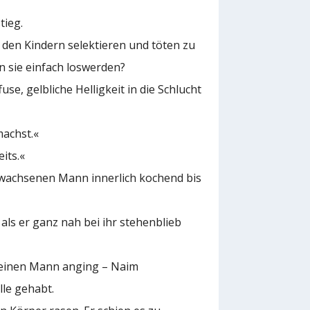
tieg.
den Kindern selektieren und töten zu
n sie einfach loswerden?
se, gelbliche Helligkeit in die Schlucht
machst.«
eits.«
ewachsenen Mann innerlich kochend bis
 als er ganz nah bei ihr stehenblieb
uf einen Mann anging – Naim
le gehabt.