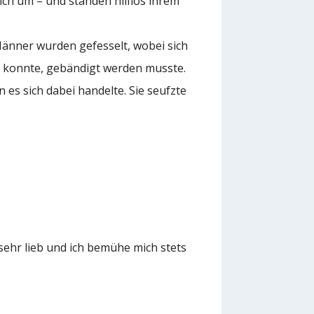
ich um – und standen hilflos ihrem
Männer wurden gefesselt, wobei sich
n konnte, gebändigt werden musste.
 es sich dabei handelte. Sie seufzte
sehr lieb und ich bemühe mich stets