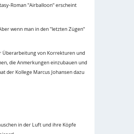
ntasy-Roman "Airballoon" erscheint
 Aber wenn man in den "letzten Zügen"
er Überarbeitung von Korrekturen und
ehen, die Anmerkungen einzubauen und
t der Kollege Marcus Johansen dazu
uschen in der Luft und ihre Köpfe