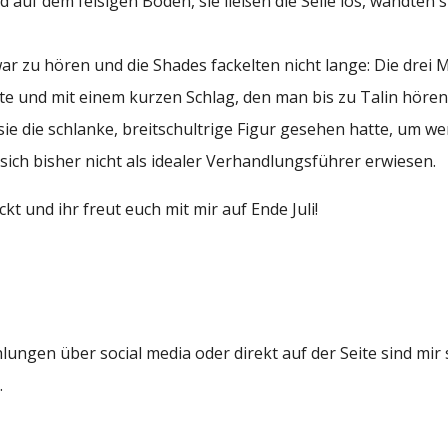
uf dem felsigen Boden, sie ließen die Seile los, wandten s
r zu hören und die Shades fackelten nicht lange: Die drei 
te und mit einem kurzen Schlag, den man bis zu Talin höre
e die schlanke, breitschultrige Figur gesehen hatte, um wen
ch bisher nicht als idealer Verhandlungsführer erwiesen.
t und ihr freut euch mit mir auf Ende Juli!
gen über social media oder direkt auf der Seite sind mir 
.