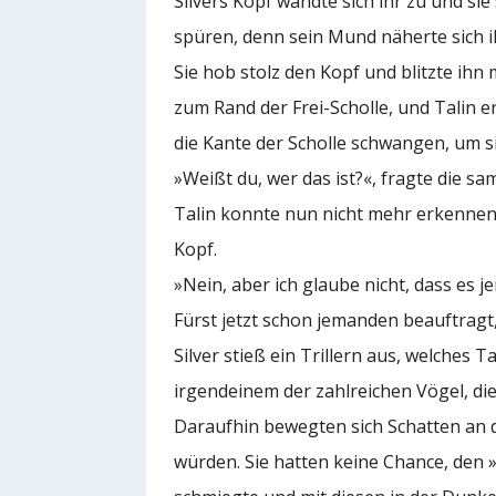
Silvers Kopf wandte sich ihr zu und si
spüren, denn sein Mund näherte sich i
Sie hob stolz den Kopf und blitzte ihn
zum Rand der Frei-Scholle, und Talin e
die Kante der Scholle schwangen, um si
»Weißt du, wer das ist?«, fragte die s
Talin konnte nun nicht mehr erkennen 
Kopf.
»Nein, aber ich glaube nicht, dass es 
Fürst jetzt schon jemanden beauftragt
Silver stieß ein Trillern aus, welches
irgendeinem der zahlreichen Vögel, die
Daraufhin bewegten sich Schatten an de
würden. Sie hatten keine Chance, den 