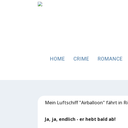
HOME
CRIME
ROMANCE
Mein Luftschiff "Airballoon" fährt in 
Ja, ja, endlich - er hebt bald ab!