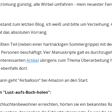
tströmung günstig, alle Wirbel umfahren - mein neuester Fa
stand zum letzten Blog, ich weiß und bitte um Verzeihung.
hat das absoluten Vorrang.
ößten Teil (neben einer hartnäckigen Sommergrippe) mit d
 Personen beschäftigt. Vier Manuskripte galt es durchzug
interessanten
Artikel
übrigens zum Thema Überarbeitung ha
ebenfalls dort.
dann geht "Airballoon" bei Amazon an den Start.
m "Lust-aufs-Buch-holen":
Schluchtenbewohner erreichten, hörten sie ein bekanntes Ra