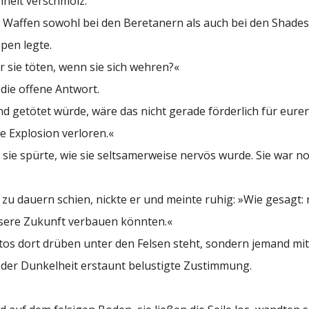
lheit verschmolz.
 Waffen sowohl bei den Beretanern als auch bei den Shades. 
pen legte.
r sie töten, wenn sie sich wehren?«
die offene Antwort.
nd getötet würde, wäre das nicht gerade förderlich für euren 
e Explosion verloren.«
 sie spürte, wie sie seltsamerweise nervös wurde. Sie war n
zu dauern schien, nickte er und meinte ruhig: »Wie gesagt:
nsere Zukunft verbauen könnten.«
ortos dort drüben unter den Felsen steht, sondern jemand 
n der Dunkelheit erstaunt belustigte Zustimmung.