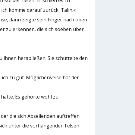
n Körper rasen. Er schien es zu
 ich komme darauf zurück, Talin.«
eise, dann zeigte sein Finger nach oben
ner zu erkennen, die sich soeben über
 ihnen herabließen. Sie schüttelte den
 ich zu gut. Möglicherweise hat der
 hatte. Es gehörte wohl zu
der die sich Abseilenden auftreffen
 sich unter die vorhängenden Felsen