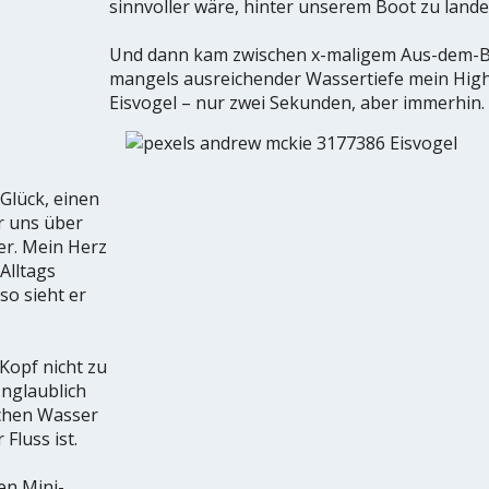
sinnvoller wäre, hinter unserem Boot zu lande
Und dann kam zwischen x-maligem Aus-dem-
mangels ausreichender Wassertiefe mein Highl
Eisvogel – nur zwei Sekunden, aber immerhin.
 Glück, einen
or uns über
er. Mein Herz
Alltags
so sieht er
Kopf nicht zu
nglaublich
schen Wasser
 Fluss ist.
en Mini-