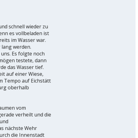
und schnell wieder zu
nn es vollbeladen ist
reits im Wasser war.
 lang werden.
 uns. Es folgte noch
rmögen testete, dann
rde das Wasser tief.
it auf einer Wiese,
m Tempo auf Eichstätt
Burg oberhalb
Daumen vom
rade verheilt und die
 und
as nächste Wehr
urch die Innenstadt