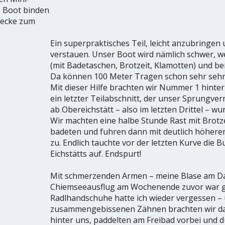
s Boot binden
recke zum
Ein superpraktisches Teil, leicht anzubringen 
verstauen. Unser Boot wird nämlich schwer, we
(mit Badetaschen, Brotzeit, Klamotten) und be
Da können 100 Meter Tragen schon sehr sehr
Mit dieser Hilfe brachten wir Nummer 1 hinter
ein letzter Teilabschnitt, der unser Sprungve
ab Obereichstätt – also im letzten Drittel – wu
Wir machten eine halbe Stunde Rast mit Brotze
badeten und fuhren dann mit deutlich höhere
zu. Endlich tauchte vor der letzten Kurve die 
Eichstätts auf. Endspurt!
Mit schmerzenden Armen – meine Blase am 
Chiemseeausflug am Wochenende zuvor war ge
Radlhandschuhe hatte ich wieder vergessen –
zusammengebissenen Zähnen brachten wir d
hinter uns, paddelten am Freibad vorbei und d