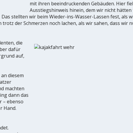
mit ihren beeindruckenden Gebäuden. Hier fiel
Ausstiegshinweis hinein, dem wir nicht hätten
 Das stellten wir beim Wieder-ins-Wasser-Lassen fest, als w
 trotz der Schmerzen noch lachen, als wir sahen, dass wir n
enten, die
ber dafür
ergrund auf,
s an diesem
atzer
nd machten
ing dann das
r – ebenso
er Hand.
det.