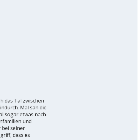
h das Tal zwischen
ndurch. Mal sah die
al sogar etwas nach
nfamilien und
 bei seiner
riff, dass es