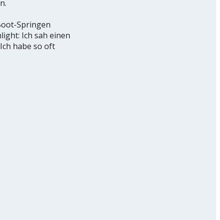
n.
Boot-Springen
ight: Ich sah einen
Ich habe so oft