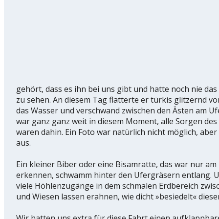
gehört, dass es ihn bei uns gibt und hatte noch nie das
zu sehen. An diesem Tag flatterte er türkis glitzernd v
das Wasser und verschwand zwischen den Ästen am Uf
war ganz ganz weit in diesem Moment, alle Sorgen des 
waren dahin. Ein Foto war natürlich nicht möglich, aber 
aus.
Ein kleiner Biber oder eine Bisamratte, das war nur am 
erkennen, schwamm hinter den Ufergräsern entlang. U
viele Höhlenzugänge in dem schmalen Erdbereich zwi
und Wiesen lassen erahnen, wie dicht »besiedelt« dieser
Wir hatten uns extra für diese Fahrt einen aufklappbar