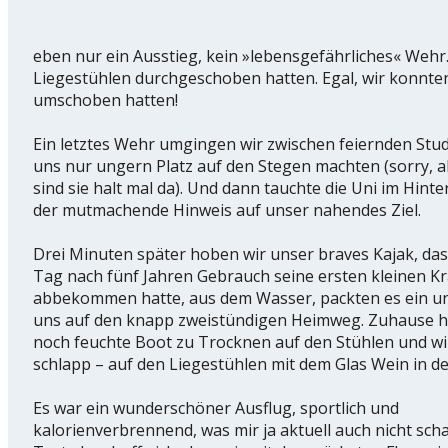
eben nur ein Ausstieg, kein »lebensgefährliches« Wehr.
Liegestühlen durchgeschoben hatten. Egal, wir konnten
umschoben hatten!
Ein letztes Wehr umgingen wir zwischen feiernden Stud
uns nur ungern Platz auf den Stegen machten (sorry, a
sind sie halt mal da). Und dann tauchte die Uni im Hint
der mutmachende Hinweis auf unser nahendes Ziel.
Drei Minuten später hoben wir unser braves Kajak, da
Tag nach fünf Jahren Gebrauch seine ersten kleinen Kr
abbekommen hatte, aus dem Wasser, packten es ein u
uns auf den knapp zweistündigen Heimweg. Zuhause h
noch feuchte Boot zu Trocknen auf den Stühlen und wi
schlapp – auf den Liegestühlen mit dem Glas Wein in d
Es war ein wunderschöner Ausflug, sportlich und
kalorienverbrennend, was mir ja aktuell auch nicht scha