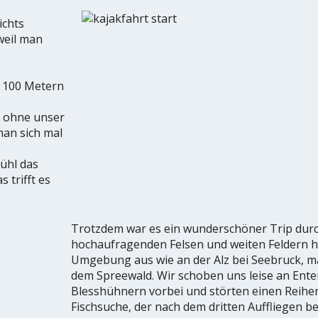
ichts
weil man
n 100 Metern
t ohne unser
man sich mal
ühl das
 trifft es
Trotzdem war es ein wunderschöner Trip durc
hochaufragenden Felsen und weiten Feldern hi
Umgebung aus wie an der Alz bei Seebruck, m
dem Spreewald. Wir schoben uns leise an Ente
Blesshühnern vorbei und störten einen Reiher
Fischsuche, der nach dem dritten Auffliegen beg