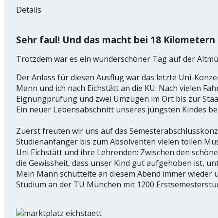
Details
Sehr faul! Und das macht bei 18 Kilometern
Trotzdem war es ein wunderschöner Tag auf der Altmühl
Der Anlass für diesen Ausflug war das letzte Uni-Kon
Mann und ich nach Eichstätt an die KU. Nach vielen Fah
Eignungprüfung und zwei Umzügen im Ort bis zur Staa
Ein neuer Lebensabschnitt unseres jüngsten Kindes be
Zuerst freuten wir uns auf das Semesterabschlusskon
Studienanfänger bis zum Absolventen vielen tollen Musi
Uni Eichstätt und ihre Lehrenden: Zwischen den sch
die Gewissheit, dass unser Kind gut aufgehoben ist, un
Mein Mann schüttelte an diesem Abend immer wieder un
Studium an der TU München mit 1200 Erstsemesterstu