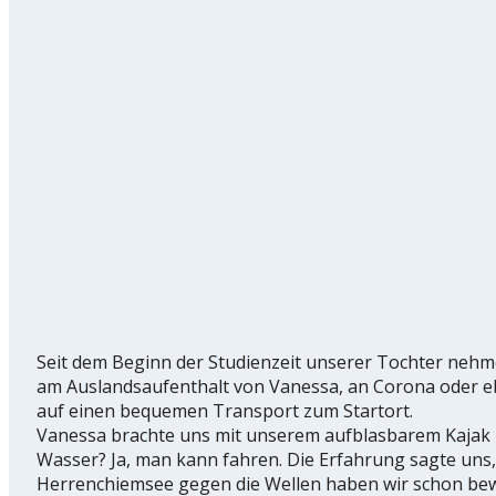
Seit dem Beginn der Studienzeit unserer Tochter nehme
am Auslandsaufenthalt von Vanessa, an Corona oder eben
auf einen bequemen Transport zum Startort.
Vanessa brachte uns mit unserem aufblasbarem Kajak bi
Wasser? Ja, man kann fahren. Die Erfahrung sagte uns,
Herrenchiemsee gegen die Wellen haben wir schon bewält