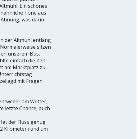
Altmühl. Ein schönes
enähnliche Töne aus
 Ahnung, was darin
n der Altmühl entlang
. Normalerweise sitzen
eben unserem Bus,
lte einfach die Zeit.
ätt am Marktplatz zu
Unterrichtstag
tzeljagd mit Fragen
 entweder am Wetter,
re letzte Chance, auch
Hat der Fluss genug
12 Kilometer rund um