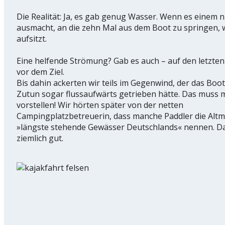
Die Realität: Ja, es gab genug Wasser. Wenn es einem n
ausmacht, an die zehn Mal aus dem Boot zu springen, 
aufsitzt.
Eine helfende Strömung? Gab es auch – auf den letzte
vor dem Ziel.
Bis dahin ackerten wir teils im Gegenwind, der das Boo
Zutun sogar flussaufwärts getrieben hätte. Das muss 
vorstellen! Wir hörten später von der netten
Campingplatzbetreuerin, dass manche Paddler die Altm
»längste stehende Gewässer Deutschlands« nennen. Das
ziemlich gut.