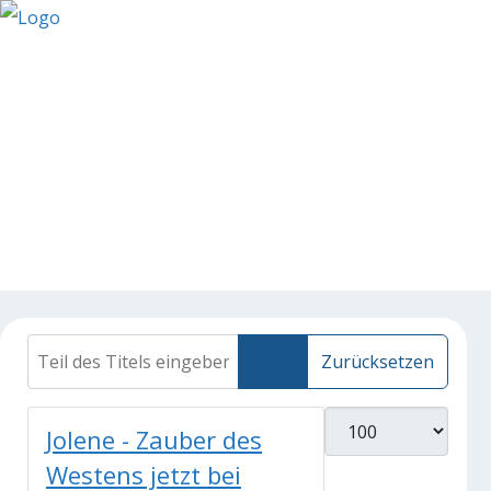
Teil des Titels eingeben
Filter
Zurücksetzen
Anzeige #
Jolene - Zauber des
Westens jetzt bei