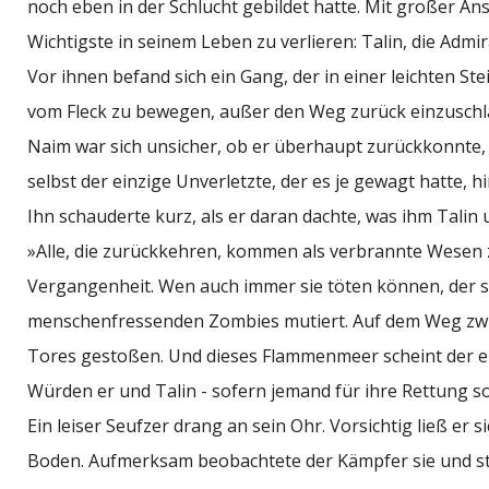
noch eben in der Schlucht gebildet hatte. Mit großer A
Wichtigste in seinem Leben zu verlieren: Talin, die Admir
Vor ihnen befand sich ein Gang, der in einer leichten St
vom Fleck zu bewegen, außer den Weg zurück einzuschl
Naim war sich unsicher, ob er überhaupt zurückkonnte, 
selbst der einzige Unverletzte, der es je gewagt hatte, 
Ihn schauderte kurz, als er daran dachte, was ihm Talin 
»Alle, die zurückkehren, kommen als verbrannte Wesen z
Vergangenheit. Wen auch immer sie töten können, der st
menschenfressenden Zombies mutiert. Auf dem Weg zwisc
Tores gestoßen. Und dieses Flammenmeer scheint der ein
Würden er und Talin - sofern jemand für ihre Rettung s
Ein leiser Seufzer drang an sein Ohr. Vorsichtig ließ er s
Boden. Aufmerksam beobachtete der Kämpfer sie und stel