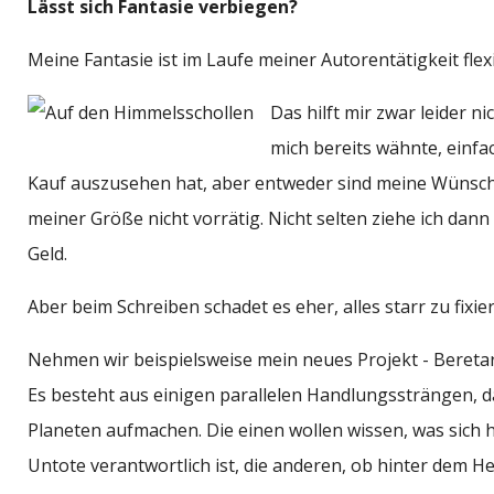
Lässt sich Fantasie verbiegen?
Meine Fantasie ist im Laufe meiner Autorentätigkeit flexi
Das hilft mir zwar leider n
mich bereits wähnte, einfa
Kauf auszusehen hat, aber entweder sind meine Wünsche
meiner Größe nicht vorrätig. Nicht selten ziehe ich dan
Geld.
Aber beim Schreiben schadet es eher, alles starr zu fixie
Nehmen wir beispielsweise mein neues Projekt - Beretar
Es besteht aus einigen parallelen Handlungssträngen, d
Planeten aufmachen. Die einen wollen wissen, was sich 
Untote verantwortlich ist, die anderen, ob hinter dem He