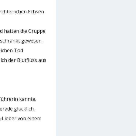
ürchterlichen Echsen
nd hatten die Gruppe
geschränkt gewesen.
lichen Tod
ich der Blutfluss aus
führerin kannte.
erade glücklich.
 »Lieber von einem