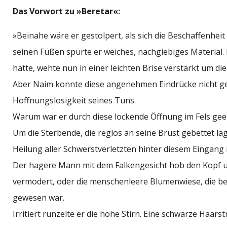
Das Vorwort zu »Beretar«:
»
B
einahe wäre er gestolpert, als sich die Beschaffenhei
seinen Füßen spürte er weiches, nachgiebiges Material
hatte, wehte nun in einer leichten Brise verstärkt um d
Aber Naim konnte diese angenehmen Eindrücke nicht ge
Hoffnungslosigkeit seines Tuns.
Warum war er durch diese lockende Öffnung im Fels geei
Um die Sterbende, die reglos an seine Brust gebettet lag
Heilung aller Schwerstverletzten hinter diesem Eingang
Der hagere Mann mit dem Falkengesicht hob den Kopf un
vermodert, oder die menschenleere Blumenwiese, die b
gewesen war.
Irritiert runzelte er die hohe Stirn. Eine schwarze Haa