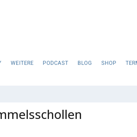
Y
WEITERE
PODCAST
BLOG
SHOP
TER
mmelsschollen