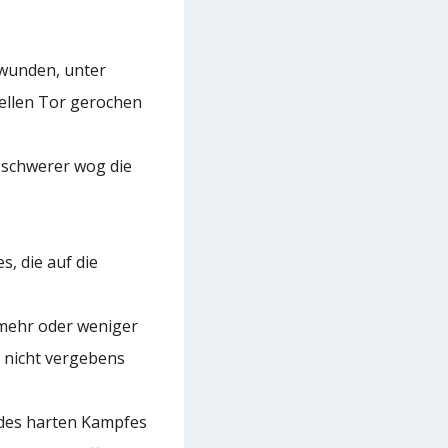
hwunden, unter
Hellen Tor gerochen
 schwerer wog die
s, die auf die
 mehr oder weniger
 nicht vergebens
d des harten Kampfes