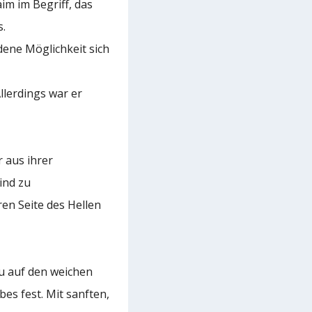
im im Begriff, das
s.
dene Möglichkeit sich
llerdings war er
 aus ihrer
ind zu
en Seite des Hellen
rau auf den weichen
es fest. Mit sanften,