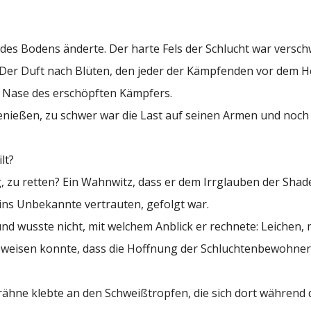
t des Bodens änderte. Der harte Fels der Schlucht war versc
. Der Duft nach Blüten, den jeder der Kämpfenden vor dem 
ie Nase des erschöpften Kämpfers.
nießen, zu schwer war die Last auf seinen Armen und noch
lt?
, zu retten? Ein Wahnwitz, dass er dem Irrglauben der Shade
 ins Unbekannte vertrauten, gefolgt war.
d wusste nicht, mit welchem Anblick er rechnete: Leichen,
eweisen konnte, dass die Hoffnung der Schluchtenbewohner
rsträhne klebte an den Schweißtropfen, die sich dort währen