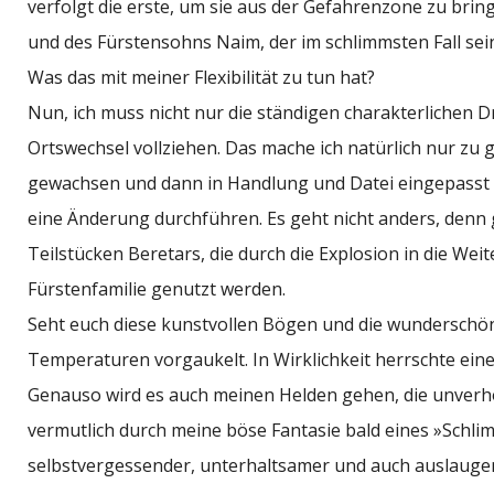
verfolgt die erste, um sie aus der Gefahrenzone zu bring
und des Fürstensohns Naim, der im schlimmsten Fall sei
Was das mit meiner Flexibilität zu tun hat?
Nun, ich muss nicht nur die ständigen charakterliche
Ortswechsel vollziehen. Das mache ich natürlich nur zu ge
gewachsen und dann in Handlung und Datei eingepasst wo
eine Änderung durchführen. Es geht nicht anders, denn
Teilstücken Beretars, die durch die Explosion in die We
Fürstenfamilie genutzt werden.
Seht euch diese kunstvollen Bögen und die wunderschö
Temperaturen vorgaukelt. In Wirklichkeit herrschte ei
Genauso wird es auch meinen Helden gehen, die unverhof
vermutlich durch meine böse Fantasie bald eines »Schlimm
selbstvergessender, unterhaltsamer und auch auslaugen