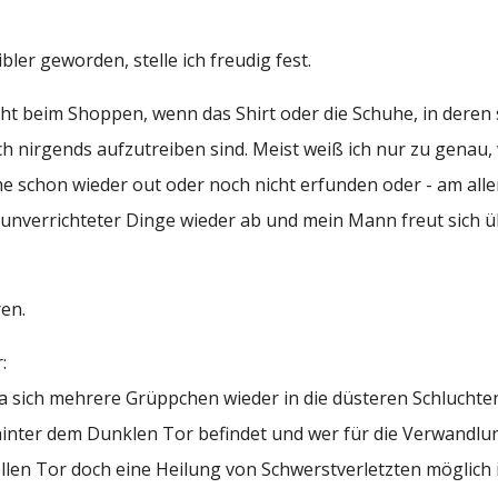
bler geworden, stelle ich freudig fest.
icht beim Shoppen, wenn das Shirt oder die Schuhe, in deren 
ch nirgends aufzutreiben sind. Meist weiß ich nur zu genau,
 schon wieder out oder noch nicht erfunden oder - am alle
n unverrichteter Dinge wieder ab und mein Mann freut sich 
ren.
:
a sich mehrere Grüppchen wieder in die düsteren Schluchte
hinter dem Dunklen Tor befindet und wer für die Verwandlu
llen Tor doch eine Heilung von Schwerstverletzten möglich i