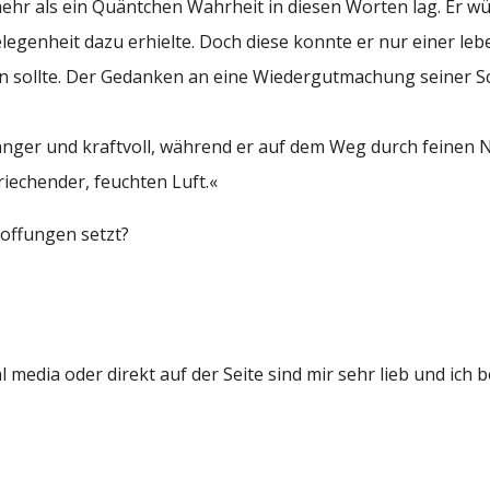
ehr als ein Quäntchen Wahrheit in diesen Worten lag. Er w
elegenheit dazu erhielte. Doch diese konnte er nur einer le
nden sollte. Der Gedanken an eine Wiedergutmachung seiner 
änger und kraftvoll, während er auf dem Weg durch feinen N
iechender, feuchten Luft.«
Hoffungen setzt?
edia oder direkt auf der Seite sind mir sehr lieb und ich