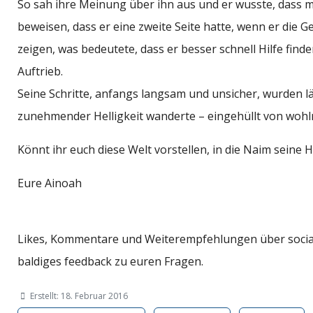
So sah ihre Meinung über ihn aus und er wusste, dass m
beweisen, dass er eine zweite Seite hatte, wenn er die G
zeigen, was bedeutete, dass er besser schnell Hilfe fi
Auftrieb.
Seine Schritte, anfangs langsam und unsicher, wurden l
zunehmender Helligkeit wanderte – eingehüllt von wohlr
Könnt ihr euch diese Welt vorstellen, in die Naim seine 
Eure Ainoah
Likes, Kommentare und Weiterempfehlungen über social m
baldiges feedback zu euren Fragen.
Erstellt: 18. Februar 2016