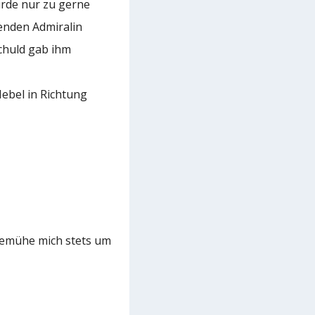
ürde nur zu gerne
benden Admiralin
Schuld gab ihm
ebel in Richtung
 bemühe mich stets um