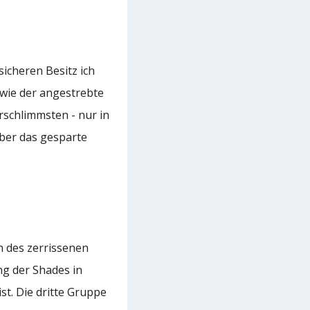
sicheren Besitz ich
 wie der angestrebte
rschlimmsten - nur in
über das gesparte
n des zerrissenen
ng der Shades in
st. Die dritte Gruppe