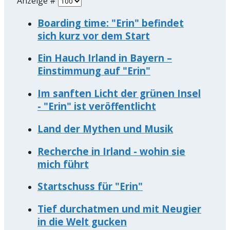
Anzeige #
Boarding time: "Erin" befindet
sich kurz vor dem Start
Ein Hauch Irland in Bayern –
Einstimmung auf "Erin"
Im sanften Licht der grünen Insel
- "Erin" ist veröffentlicht
Land der Mythen und Musik
Recherche in Irland - wohin sie
mich führt
Startschuss für "Erin"
Tief durchatmen und mit Neugier
in die Welt gucken